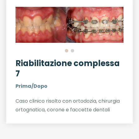
Riabilitazione complessa
7
Prima/Dopo
Caso clinico risolto con ortodozia, chirurgia
ortognatica, corone e faccette dentali