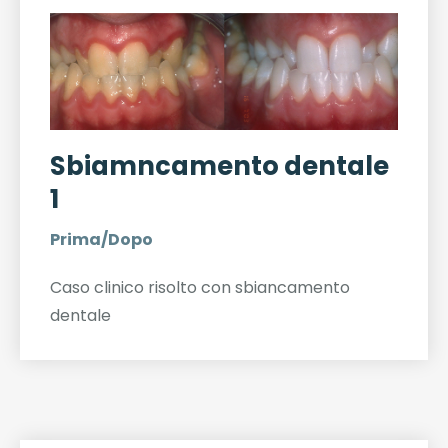
Sbiamncamento dentale
1
Prima/Dopo
Caso clinico risolto con sbiancamento
dentale