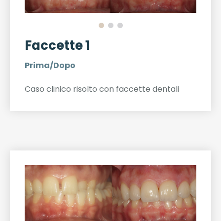
Faccette 1
Prima/Dopo
Caso clinico risolto con faccette dentali