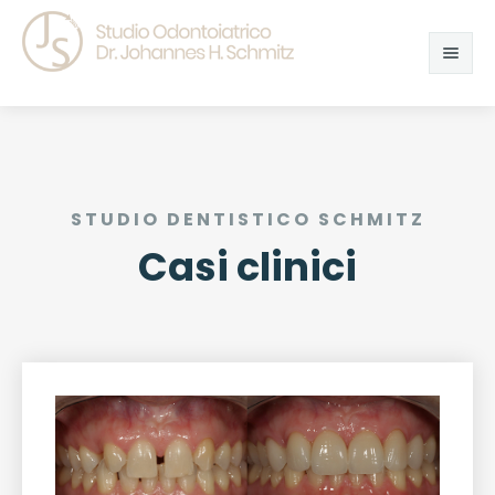
HOME
CHI SIAMO
STUDIO DENTISTICO SCHMITZ
CASI CLINICI
Casi clinici
APPROFONDIMENTI
VIDEO
CONTATTI